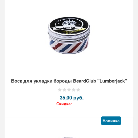
Кол-во:
Воск для укладки бороды BeardClub "Lumberjack"
35,00 pуб.
Скидка:
Новинка
Кол-во: