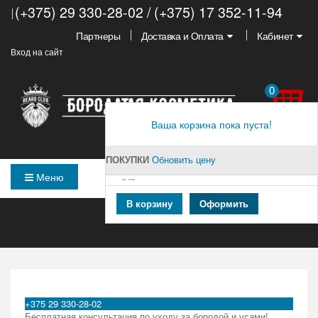
(+375) 29 330-28-02 / (+375) 17 352-11-94
Партнеры
Доставка и Оплата
Кабинет
Вход на сайт
0
Ваша корзина пока пуста!
ПОКУПКИ
Обновить цену
Меню
ВСЕГО :
0,00 PУБ.
В корзину
Оформить
ГЛАВНАЯ
+375 29 330-28-02
Бесплатная консультация по уходу за бородой и усами!