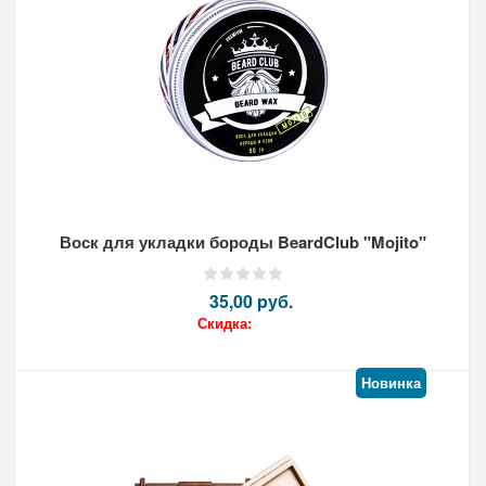
Воск для укладки бороды BeardClub "Mojito"
35,00 pуб.
Скидка:
Новинка
Кол-во: