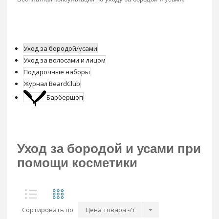
Уход за бородой/усами
Уход за волосами и лицом
Подарочные наборы
Журнал BeardClub
Барбершоп
Уход за бородой и усами при
помощи косметики
Сортировать по
Цена товара -/+