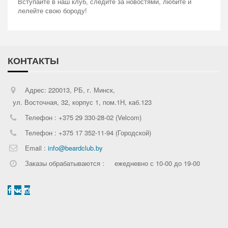
Вступайте в наш клуб, следите за новостями, любите и
лелейте свою бороду!
КОНТАКТЫ
Адрес: 220013, РБ, г. Минск,
ул. Восточная, 32, корпус 1, пом.1Н, каб.123
Телефон : +375 29 330-28-02 (Velcom)
Телефон : +375 17 352-11-94 (Городской)
Email :
info@beardclub.by
Заказы обрабатываются :
ежедневно с 10-00 до 19-00