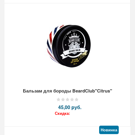
Кол-во:
Бальзам для бороды BeardClub"Citrus"
45,00 pуб.
Скидка:
Новинка