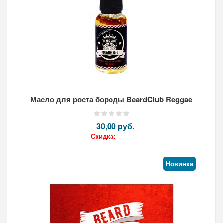
Масло для роста бороды BeardClub Reggae
30,00 pуб.
Скидка:
Новинка
Кол-во: