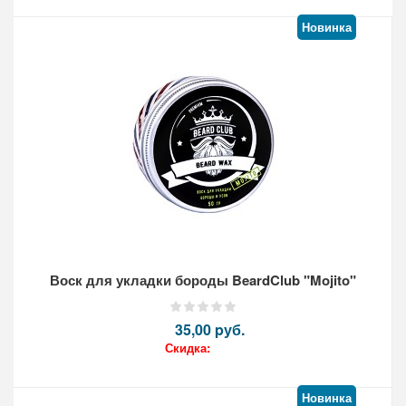
Новинка
Кол-во:
Воск для укладки бороды BeardClub "Mojito"
35,00 pуб.
Скидка:
Новинка