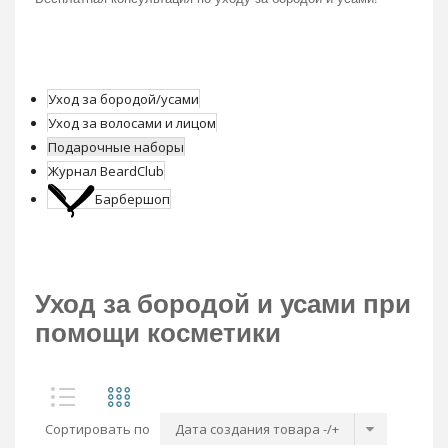
Уход за бородой/усами
Уход за волосами и лицом
Подарочные наборы
Журнал BeardClub
Барбершоп
Уход за бородой и усами при
помощи косметики
Сортировать по
Дата создания товара -/+