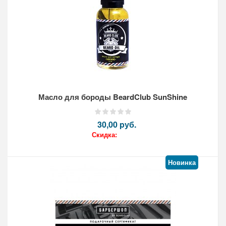
Масло для бороды BeardClub SunShine
30,00 pуб.
Скидка:
Новинка
Кол-во: