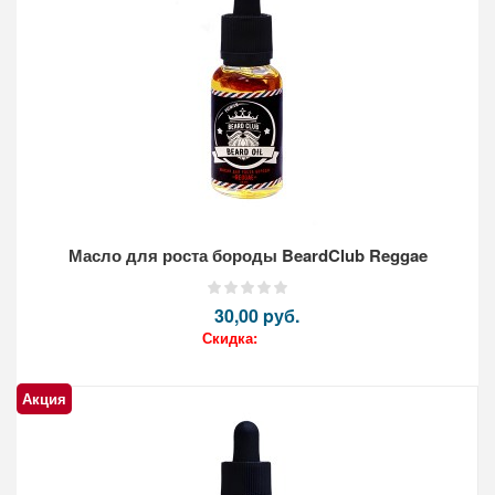
Масло для роста бороды BeardClub Reggae
30,00 pуб.
Скидка:
Акция
Кол-во: