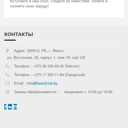
Вступайте в наш клуб, следите за новостями, любите и
лелейте свою бороду!
КОНТАКТЫ
Адрес: 220013, РБ, г. Минск,
ул. Восточная, 32, корпус 1, пом.1Н, каб.123
Телефон : +375 29 330-28-02 (Velcom)
Телефон : +375 17 352-11-94 (Городской)
Email :
info@beardclub.by
Заказы обрабатываются :
ежедневно с 10-00 до 19-00