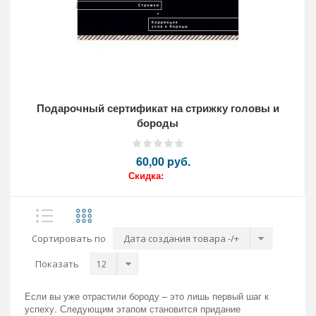
Подарочный сертификат на стрижку головы и
бороды
60,00 pуб.
Скидка:
Сортировать по
Дата создания товара -/+
Показать
Кол-во:
Если вы уже отрастили бороду – это лишь первый шаг к
успеху. Следующим этапом становится придание