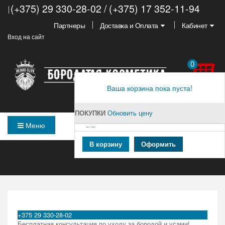
(+375) 29 330-28-02 / (+375) 17 352-11-94
Партнеры
Доставка и Оплата
Кабинет
Вход на сайт
0
Ваша корзина пока пуста!
ПОКУПКИ
Обновить цену
Меню
ВСЕГО :
0,00 PУБ.
В корзину
Оформить
ГЛАВНАЯ
+375 29 330-28-02
Бесплатная консультация по уходу за бородой и усами!