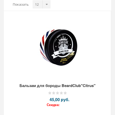
Показать
Бальзам для бороды BeardClub"Citrus"
45,00 pуб.
Скидка: