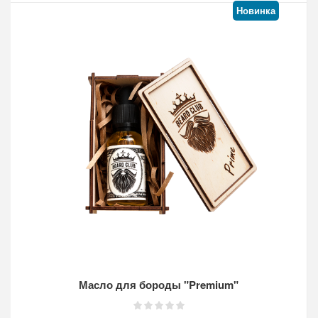
Новинка
Кол-во:
Масло для бороды "Premium"