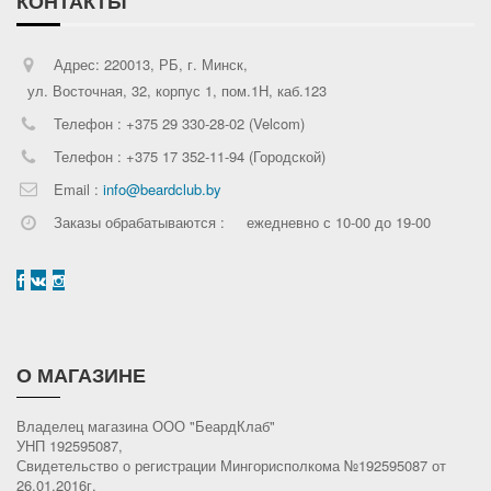
КОНТАКТЫ
Адрес: 220013, РБ, г. Минск,
ул. Восточная, 32, корпус 1, пом.1Н, каб.123
Телефон : +375 29 330-28-02 (Velcom)
Телефон : +375 17 352-11-94 (Городской)
Email :
info@beardclub.by
Заказы обрабатываются :
ежедневно с 10-00 до 19-00
О МАГАЗИНЕ
Владелец магазина ООО "БеардКлаб"
УНП 192595087,
Свидетельство о регистрации Мингорисполкома №192595087 от
26.01.2016г.