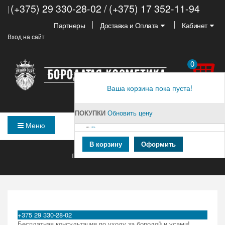
(+375) 29 330-28-02 / (+375) 17 352-11-94
Партнеры
Доставка и Оплата
Кабинет
Вход на сайт
0
Ваша корзина пока пуста!
ПОКУПКИ
Обновить цену
Меню
ВСЕГО :
0,00 PУБ.
В корзину
Оформить
ГЛАВНАЯ
>
КАБИНЕТ
>
СПИСОК ЗАКАЗОВ
+375 29 330-28-02
Бесплатная консультация по уходу за бородой и усами!