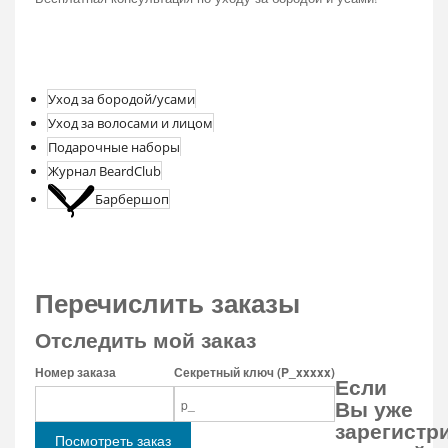
Уход за бородой/усами
Уход за волосами и лицом
Подарочные наборы
Журнал BeardClub
Барбершоп
Перечислить заказы
Отследить мой заказ
Номер заказа
Секретный ключ (P_xxxxx)
Если
Вы уже
зарегистр